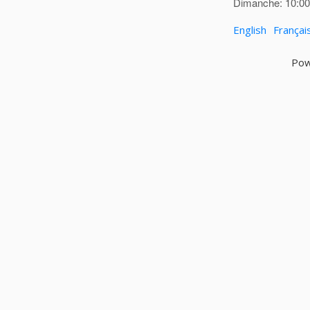
Dimanche: 10:00 
English
Françai
Pow