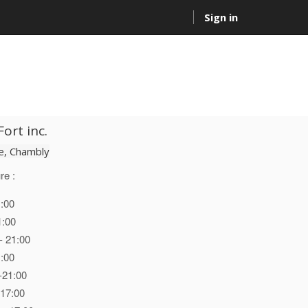
Sign in
ort inc.
, Chambly
re :
1:00
1:00
- 21:00
1:00
-21:00
 17:00