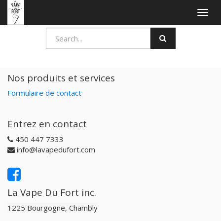
Togg
navig
Nos produits et services
Formulaire de contact
Entrez en contact
450 447 7333
info@lavapedufort.com
La Vape Du Fort inc.
1225 Bourgogne, Chambly