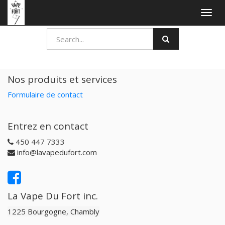
Togg
navig
Nos produits et services
Formulaire de contact
Entrez en contact
450 447 7333
info@lavapedufort.com
La Vape Du Fort inc.
1225 Bourgogne, Chambly