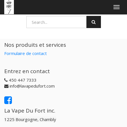
Togg
navig
Nos produits et services
Formulaire de contact
Entrez en contact
450 447 7333
info@lavapedufort.com
La Vape Du Fort inc.
1225 Bourgogne, Chambly