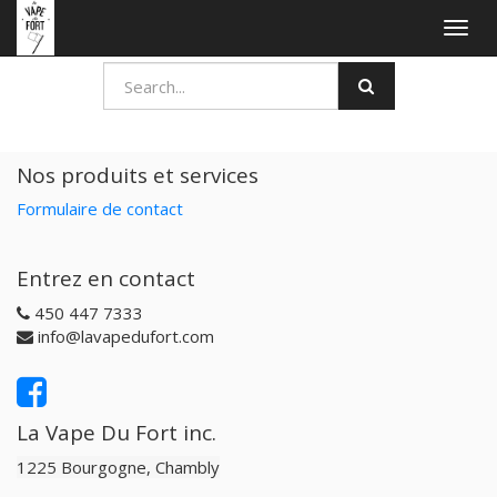
Togg
navig
Nos produits et services
Formulaire de contact
Entrez en contact
450 447 7333
info@lavapedufort.com
La Vape Du Fort inc.
1225 Bourgogne, Chambly