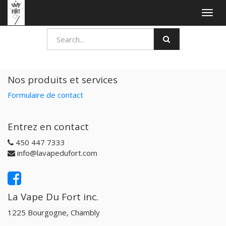
Togg
navig
Nos produits et services
Formulaire de contact
Entrez en contact
450 447 7333
info@lavapedufort.com
La Vape Du Fort inc.
1225 Bourgogne, Chambly