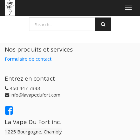
Togg
navig
Nos produits et services
Formulaire de contact
Entrez en contact
450 447 7333
info@lavapedufort.com
La Vape Du Fort inc.
1225 Bourgogne, Chambly