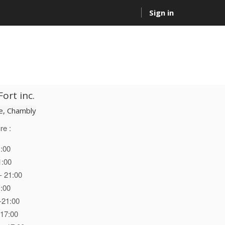
Sign in
ort inc.
, Chambly
re :
1:00
1:00
- 21:00
1:00
-21:00
 17:00