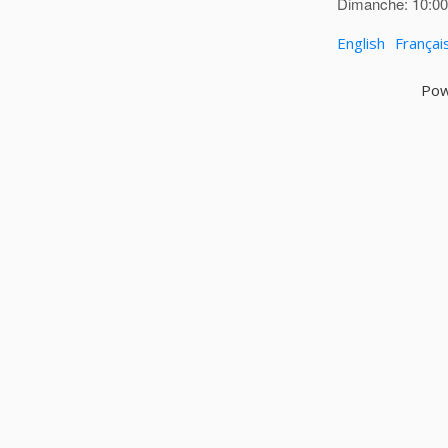
Dimanche: 10:00 
English
Françai
Pow