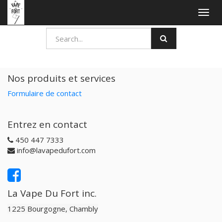
Togg
navig
Nos produits et services
Formulaire de contact
Entrez en contact
450 447 7333
info@lavapedufort.com
La Vape Du Fort inc.
1225 Bourgogne, Chambly