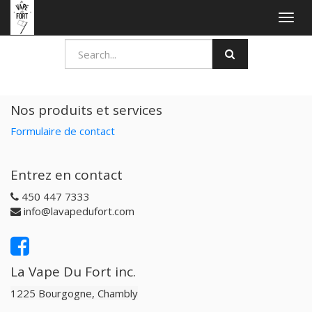
Togg
navig
Nos produits et services
Formulaire de contact
Entrez en contact
450 447 7333
info@lavapedufort.com
La Vape Du Fort inc.
1225 Bourgogne, Chambly