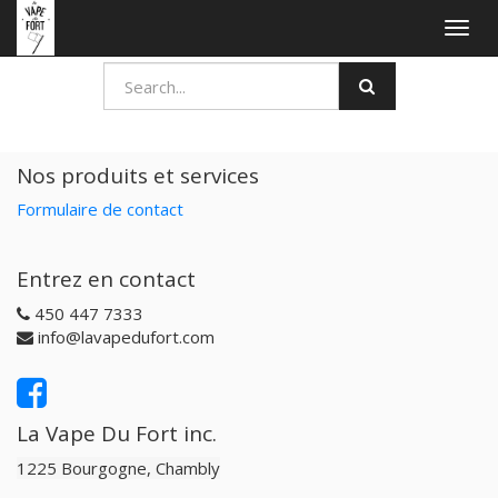
Togg
navig
Nos produits et services
Formulaire de contact
Entrez en contact
450 447 7333
info@lavapedufort.com
La Vape Du Fort inc.
1225 Bourgogne, Chambly