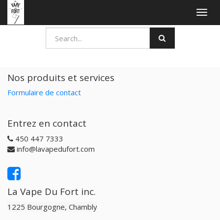
Togg
navig
Nos produits et services
Formulaire de contact
Entrez en contact
450 447 7333
info@lavapedufort.com
La Vape Du Fort inc.
1225 Bourgogne, Chambly