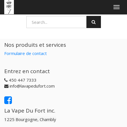
Togg
navig
Nos produits et services
Formulaire de contact
Entrez en contact
450 447 7333
info@lavapedufort.com
La Vape Du Fort inc.
1225 Bourgogne, Chambly