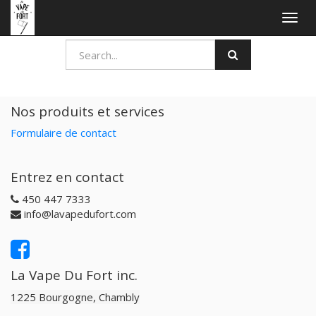
Togg
navig
Nos produits et services
Formulaire de contact
Entrez en contact
450 447 7333
info@lavapedufort.com
La Vape Du Fort inc.
1225 Bourgogne, Chambly