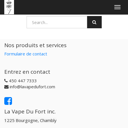
Togg
navig
Nos produits et services
Formulaire de contact
Entrez en contact
450 447 7333
info@lavapedufort.com
La Vape Du Fort inc.
1225 Bourgogne, Chambly