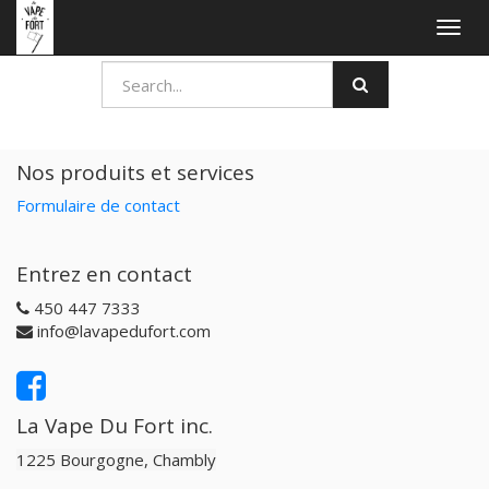
Togg
navig
Nos produits et services
Formulaire de contact
Entrez en contact
450 447 7333
info@lavapedufort.com
La Vape Du Fort inc.
1225 Bourgogne, Chambly