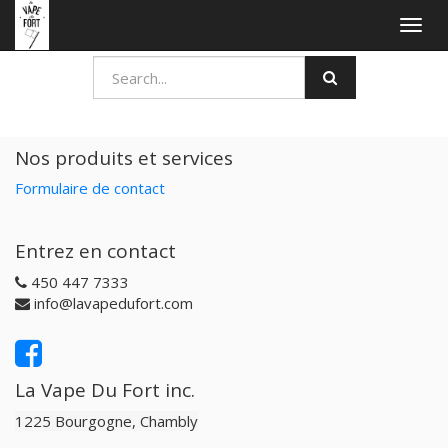
Togg
navig
Nos produits et services
Formulaire de contact
Entrez en contact
450 447 7333
info@lavapedufort.com
La Vape Du Fort inc.
1225 Bourgogne, Chambly