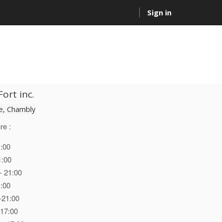
Sign in
ort inc.
, Chambly
re :
1:00
1:00
- 21:00
1:00
-21:00
 17:00