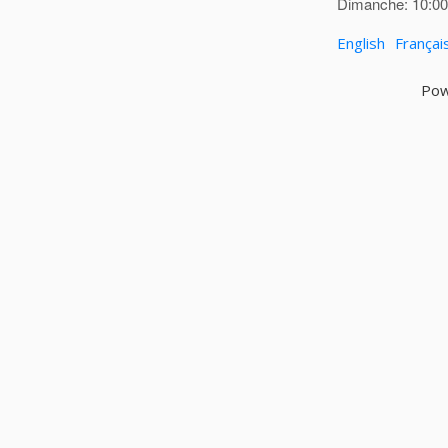
Dimanche: 10:00 
English
Françai
Pow