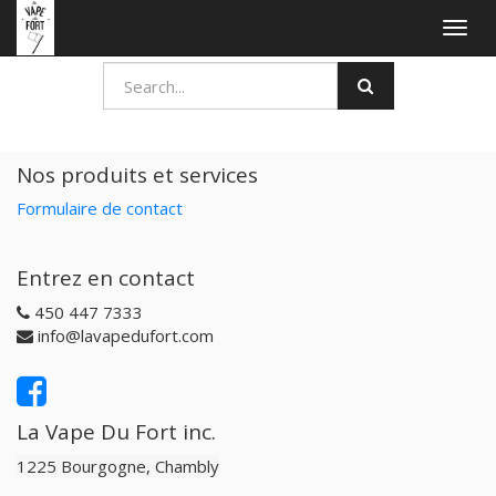
Togg
navig
Nos produits et services
Formulaire de contact
Entrez en contact
450 447 7333
info@lavapedufort.com
La Vape Du Fort inc.
1225 Bourgogne, Chambly