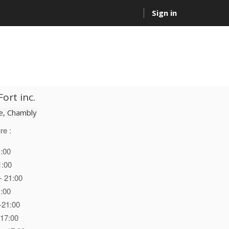
Sign in
ort inc.
, Chambly
re :
1:00
1:00
- 21:00
1:00
-21:00
 17:00