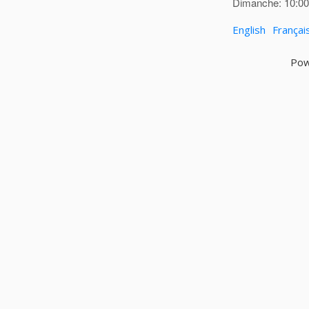
Dimanche: 10:00 
English
Françai
Pow