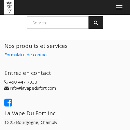
Togg
navig
Nos produits et services
Formulaire de contact
Entrez en contact
450 447 7333
info@lavapedufort.com
La Vape Du Fort inc.
1225 Bourgogne, Chambly