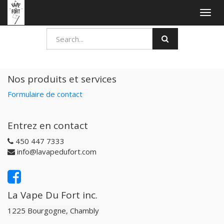
Togg
navig
Nos produits et services
Formulaire de contact
Entrez en contact
450 447 7333
info@lavapedufort.com
La Vape Du Fort inc.
1225 Bourgogne, Chambly