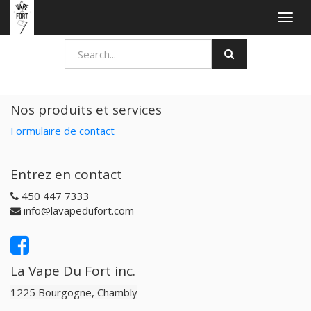
Togg
navig
Nos produits et services
Formulaire de contact
Entrez en contact
450 447 7333
info@lavapedufort.com
La Vape Du Fort inc.
1225 Bourgogne, Chambly