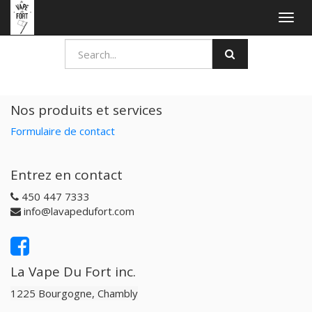
Togg
navig
Nos produits et services
Formulaire de contact
Entrez en contact
450 447 7333
info@lavapedufort.com
La Vape Du Fort inc.
1225 Bourgogne, Chambly