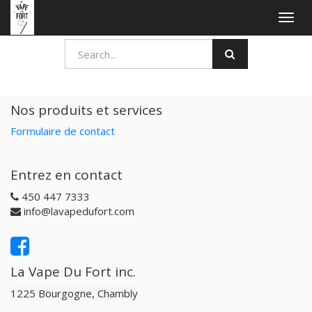
Togg
navig
Nos produits et services
Formulaire de contact
Entrez en contact
450 447 7333
info@lavapedufort.com
La Vape Du Fort inc.
1225 Bourgogne, Chambly