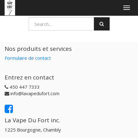
Togg
navig
Nos produits et services
Formulaire de contact
Entrez en contact
450 447 7333
info@lavapedufort.com
La Vape Du Fort inc.
1225 Bourgogne, Chambly