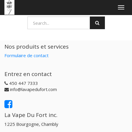
Togg
navig
Nos produits et services
Formulaire de contact
Entrez en contact
450 447 7333
info@lavapedufort.com
La Vape Du Fort inc.
1225 Bourgogne, Chambly