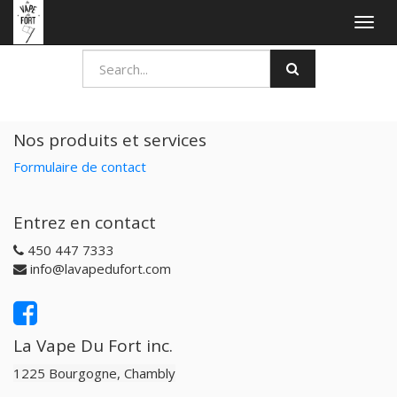
Togg
navig
Nos produits et services
Formulaire de contact
Entrez en contact
450 447 7333
info@lavapedufort.com
La Vape Du Fort inc.
1225 Bourgogne, Chambly