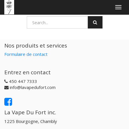
Togg
navig
Nos produits et services
Formulaire de contact
Entrez en contact
450 447 7333
info@lavapedufort.com
La Vape Du Fort inc.
1225 Bourgogne, Chambly