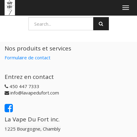
Togg
navig
Nos produits et services
Formulaire de contact
Entrez en contact
450 447 7333
info@lavapedufort.com
La Vape Du Fort inc.
1225 Bourgogne, Chambly