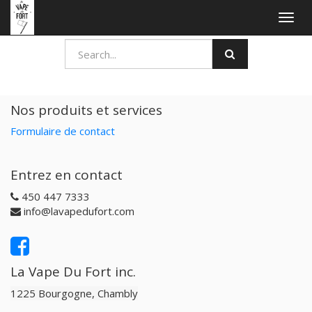
Togg
navig
Nos produits et services
Formulaire de contact
Entrez en contact
450 447 7333
info@lavapedufort.com
La Vape Du Fort inc.
1225 Bourgogne, Chambly