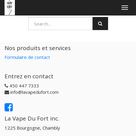
Togg
navig
Nos produits et services
Formulaire de contact
Entrez en contact
450 447 7333
info@lavapedufort.com
La Vape Du Fort inc.
1225 Bourgogne, Chambly