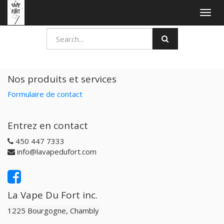
Togg
navig
Nos produits et services
Formulaire de contact
Entrez en contact
450 447 7333
info@lavapedufort.com
La Vape Du Fort inc.
1225 Bourgogne, Chambly