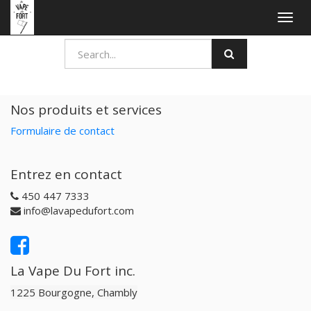
Togg
navig
Nos produits et services
Formulaire de contact
Entrez en contact
450 447 7333
info@lavapedufort.com
La Vape Du Fort inc.
1225 Bourgogne, Chambly