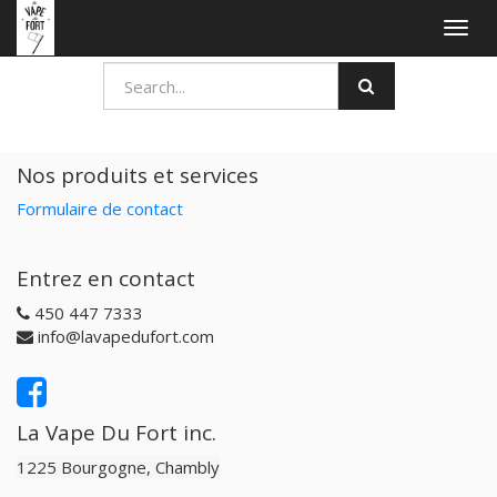
Togg
navig
Nos produits et services
Formulaire de contact
Entrez en contact
450 447 7333
info@lavapedufort.com
La Vape Du Fort inc.
1225 Bourgogne, Chambly