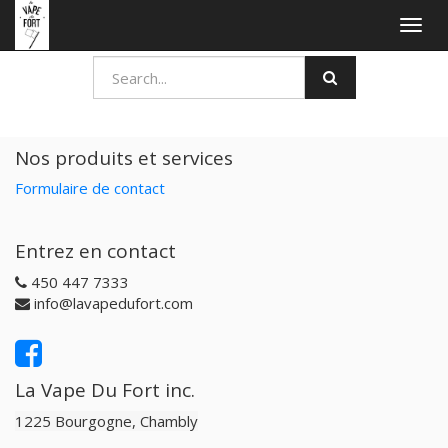
Togg
navig
Nos produits et services
Formulaire de contact
Entrez en contact
450 447 7333
info@lavapedufort.com
La Vape Du Fort inc.
1225 Bourgogne, Chambly