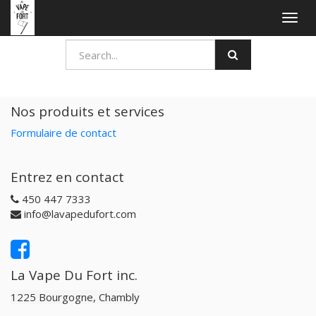
Togg
navig
Nos produits et services
Formulaire de contact
Entrez en contact
450 447 7333
info@lavapedufort.com
La Vape Du Fort inc.
1225 Bourgogne, Chambly