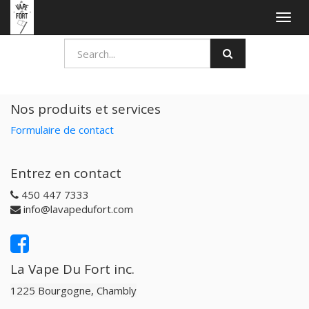
Togg
navig
Nos produits et services
Formulaire de contact
Entrez en contact
450 447 7333
info@lavapedufort.com
La Vape Du Fort inc.
1225 Bourgogne, Chambly