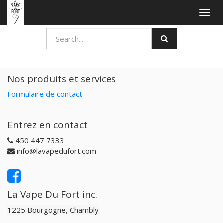
Togg
navig
Nos produits et services
Formulaire de contact
Entrez en contact
450 447 7333
info@lavapedufort.com
La Vape Du Fort inc.
1225 Bourgogne, Chambly