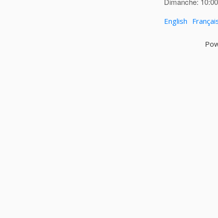
Dimanche: 10:00 
English
Françai
Pow