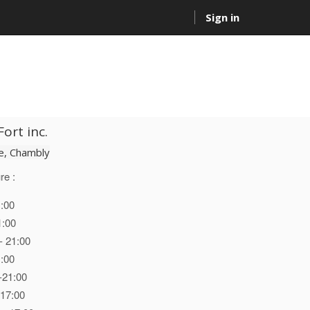
Sign in
ort inc.
, Chambly
re :
1:00
1:00
- 21:00
1:00
-21:00
 17:00