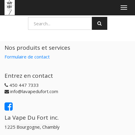
Togg
navig
Nos produits et services
Formulaire de contact
Entrez en contact
450 447 7333
info@lavapedufort.com
La Vape Du Fort inc.
1225 Bourgogne, Chambly