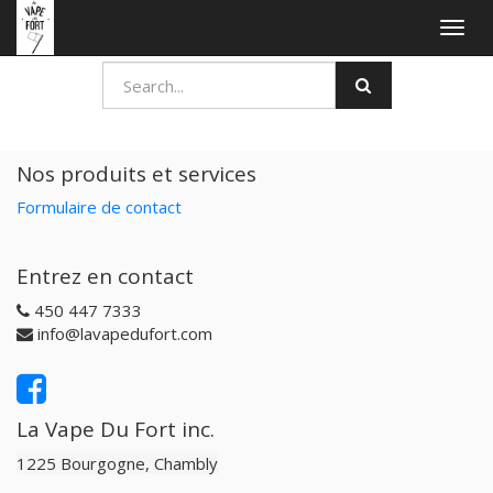
Togg
navig
Nos produits et services
Formulaire de contact
Entrez en contact
450 447 7333
info@lavapedufort.com
La Vape Du Fort inc.
1225 Bourgogne, Chambly