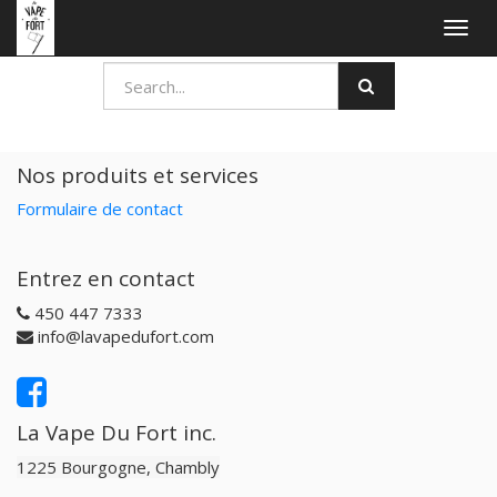
Togg
navig
Nos produits et services
Formulaire de contact
Entrez en contact
450 447 7333
info@lavapedufort.com
La Vape Du Fort inc.
1225 Bourgogne, Chambly