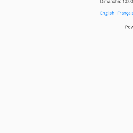
Dimanche: 10:00 
English
Françai
Pow