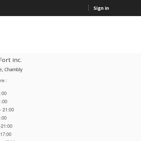
Sign in
ort inc.
, Chambly
re :
1:00
1:00
- 21:00
1:00
-21:00
 17:00