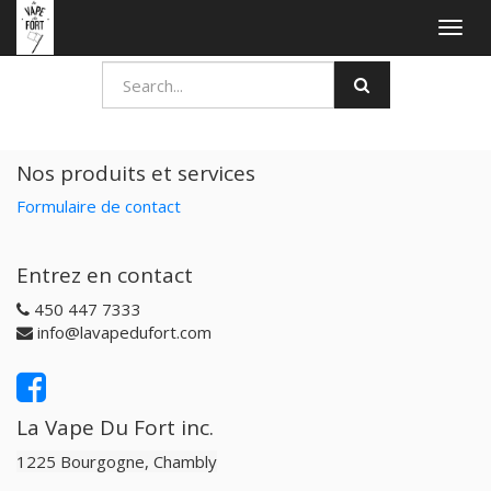
Togg
navig
Nos produits et services
Formulaire de contact
Entrez en contact
450 447 7333
info@lavapedufort.com
La Vape Du Fort inc.
1225 Bourgogne, Chambly