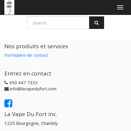
Togg
navig
Nos produits et services
Formulaire de contact
Entrez en contact
450 447 7333
info@lavapedufort.com
La Vape Du Fort inc.
1225 Bourgogne, Chambly