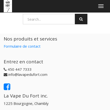
Togg
navig
Nos produits et services
Formulaire de contact
Entrez en contact
450 447 7333
info@lavapedufort.com
La Vape Du Fort inc.
1225 Bourgogne, Chambly