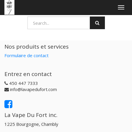
Togg
navig
Nos produits et services
Formulaire de contact
Entrez en contact
450 447 7333
info@lavapedufort.com
La Vape Du Fort inc.
1225 Bourgogne, Chambly