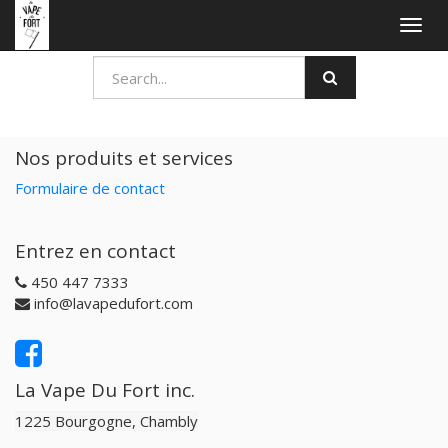
Togg
navig
Nos produits et services
Formulaire de contact
Entrez en contact
450 447 7333
info@lavapedufort.com
La Vape Du Fort inc.
1225 Bourgogne, Chambly