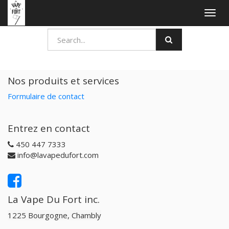
Togg
navig
Nos produits et services
Formulaire de contact
Entrez en contact
450 447 7333
info@lavapedufort.com
La Vape Du Fort inc.
1225 Bourgogne, Chambly